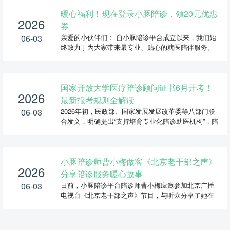
暖心福利！现在登录小豚陪诊，领20元优惠
2026
券
06-03
亲爱的小伙伴们： 自小豚陪诊平台成立以来，我们始
终致力于为大家带来最专业、贴心的就医陪伴服务。
感谢每...
国家开放大学医疗陪诊顾问证书6月开考！
2026
最新报考规则全解读
06-03
2026年初，民政部、国家发展发展改革委等八部门联
合发文，明确提出“支持培育专业化陪诊助医机构”，陪
诊行业...
小豚陪诊师曹小梅做客《北京老干部之声》
2026
分享陪诊服务暖心故事
06-03
日前，小豚陪诊平台陪诊师曹小梅应邀参加北京广播
电视台《北京老干部之声》节目，与听众分享了她在
陪诊行业...