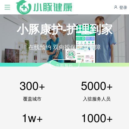
登录
小豚康护-护理到家
在线预约 双向投保 平台保障
立即预约
300+
5000+
覆盖城市
入驻服务人员
1w+
1000+