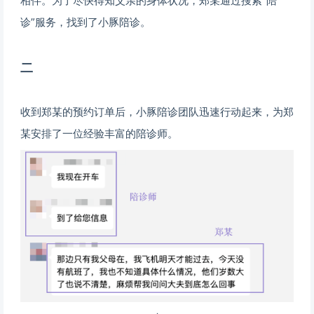
相伴。
为了尽快得知父亲的身体状况，
郑某通过搜索“陪
诊”服务，找到了小
豚陪诊。
二
收到郑某的预约订单后，
小豚陪诊团队迅速行动起来，
为
郑
某
安排了一位
经验丰富的陪诊师。