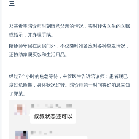
三
郑某希望陪诊师时刻留意父亲的情况，
实时转告医生的医嘱
或指
示
，
并
办理
手续。
陪诊师守候在病房门外，
不仅随时准备应对各种突发情况，
还协助家属买饭和生活用品。
经过7个小时的焦急等待，
主管医生告诉陪诊师：
患者现已
度过危险期，身体状况好转。
陪诊师第一时间将好消息告知
了郑某。