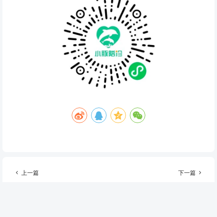
上一篇
下一篇
小豚陪诊渠道合作伙伴招募计
陪诊真的不贵！不信？先领20
划正式开启
元券再下单